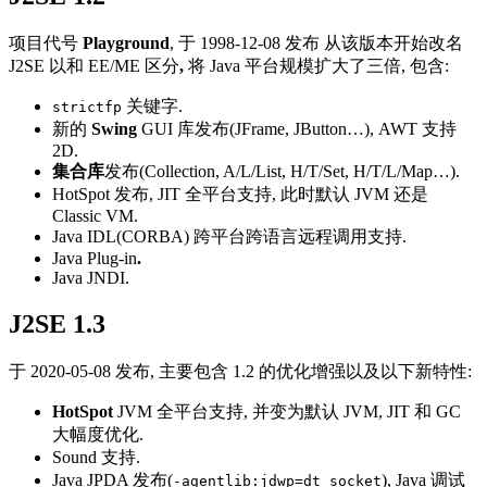
项目代号
Playground
, 于 1998-12-08 发布 从该版本开始改名
J2SE 以和 EE/ME 区分
,
将 Java 平台规模扩大了三倍, 包含:
关键字.
strictfp
新的
Swing
GUI 库发布(JFrame, JButton…), AWT 支持
2D.
集合库
发布(Collection, A/L/List, H/T/Set, H/T/L/Map…).
HotSpot 发布, JIT 全平台支持, 此时默认 JVM 还是
Classic VM.
Java IDL(CORBA) 跨平台跨语言远程调用支持.
Java Plug-in
.
Java JNDI.
J2SE 1.3
于 2020-05-08 发布, 主要包含 1.2 的优化增强以及以下新特性:
HotSpot
JVM 全平台支持, 并变为默认 JVM, JIT 和 GC
大幅度优化.
Sound 支持.
Java JPDA 发布(
), Java 调试
-agentlib:jdwp=dt_socket