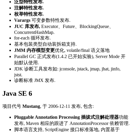
泛型特性发布.
注解特性发布.
枚举特性发布.
Varargs
可变参数特性发布.
JUC 库发布,
Executor、Future、BlockingQueue、
ConcurrentHashMap.
for-each 循环发布.
基本包装类型自动装拆箱支持.
JMM 内存模型变更
优化, volatile/final 语义落地
Parallel GC 正式发布(1.4.2 已开始实验), Server Mode 开
始默认使用.
JDK 诊断工具发布如: jconsole, jstack, jmap, jhat, jinfo,
jstst.
诊断标准 JMX 发布.
Java SE 6
项目代号
Mustang
, 于 2006-12-11 发布, 包含:
Pluggable Annotation Processing 插拔式注解处理器
功能
发布, Maven 相应的跟进了 AnnotationProcessor 依赖管理.
脚本语言支持, ScriptEngine 接口标准落地, 内置基于