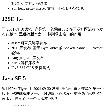
标准化, 支持远程调试.
Synthetic proxy classes 支持, 可实现动态代理.
J2SE 1.4
于 2004-09-30 发布, 这是第一个经由 JSR 在开源社区流程下发
布的版本,
里程碑版本
之一, 起到承上启下的作用.
assert 断言关键字发布.
NIO 库发布
, 基于 ByteBuffer 的 SocketChannel + Selector
轮询
.
Logging
API 库发布.
XML 解析库发布.
IPv6 SSL/TLS 支持集成.
Java SE 5
项目代号
Tiger
, 于 2004-09-30 发布, 是 Java 重大变革的第一个
版本,
里程碑版本
之一, 同时该版本命名发生变更为 JavSE, 代
表 Java 进入了下一个大版本, 包含: