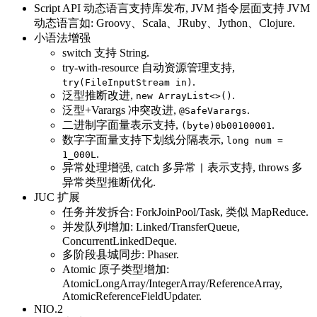
Script API 动态语言支持库发布, JVM 指令层面支持 JVM
动态语言如: Groovy、Scala、JRuby、Jython、Clojure.
小语法增强
switch 支持 String.
try-with-resource 自动资源管理支持,
.
try(FileInputStream in)
泛型推断改进,
.
new ArrayList<>()
泛型+Varargs 冲突改进,
.
@SafeVarargs
二进制字面量表示支持,
.
(byte)0b00100001
数字字面量支持下划线分隔表示,
long num =
.
1_000L
异常处理增强, catch 多异常
表示支持, throws 多
|
异常类型推断优化.
JUC 扩展
任务并发拆合: ForkJoinPool/Task, 类似 MapReduce.
并发队列增加: Linked/TransferQueue,
ConcurrentLinkedDeque.
多阶段县城同步: Phaser.
Atomic 原子类型增加:
AtomicLongArray/IntegerArray/ReferenceArray,
AtomicReferenceFieldUpdater.
NIO.2