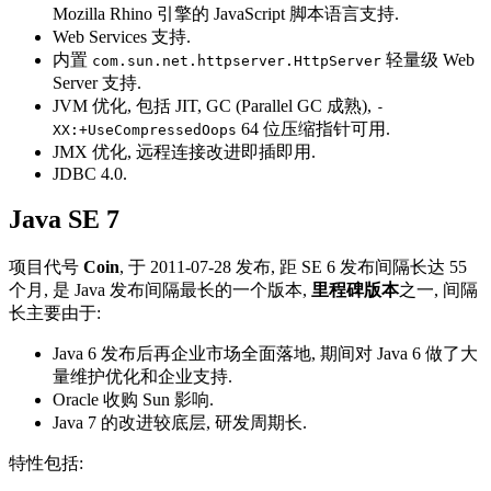
Mozilla Rhino 引擎的 JavaScript 脚本语言支持.
Web Services 支持.
内置
轻量级 Web
com.sun.net.httpserver.HttpServer
Server 支持.
JVM 优化, 包括 JIT, GC (Parallel GC 成熟),
-
64 位压缩指针可用.
XX:+UseCompressedOops
JMX 优化, 远程连接改进即插即用.
JDBC 4.0.
Java SE 7
项目代号
Coin
, 于 2011-07-28 发布, 距 SE 6 发布间隔长达 55
个月, 是 Java 发布间隔最长的一个版本,
里程碑版本
之一, 间隔
长主要由于:
Java 6 发布后再企业市场全面落地, 期间对 Java 6 做了大
量维护优化和企业支持.
Oracle 收购 Sun 影响.
Java 7 的改进较底层, 研发周期长.
特性包括: