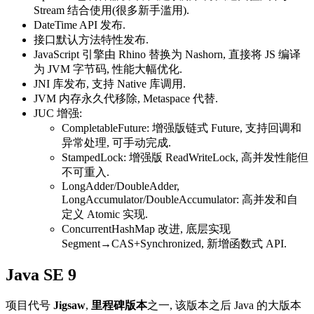
Stream 结合使用(很多新手滥用).
DateTime API 发布.
接口默认方法特性发布.
JavaScript 引擎由 Rhino 替换为 Nashorn, 直接将 JS 编译
为 JVM 字节码, 性能大幅优化.
JNI 库发布, 支持 Native 库调用.
JVM 内存永久代移除, Metaspace 代替.
JUC 增强:
CompletableFuture: 增强版链式 Future, 支持回调和
异常处理, 可手动完成.
StampedLock: 增强版 ReadWriteLock, 高并发性能但
不可重入.
LongAdder/DoubleAdder,
LongAccumulator/DoubleAccumulator: 高并发和自
定义 Atomic 实现.
ConcurrentHashMap 改进, 底层实现
Segment→CAS+Synchronized, 新增函数式 API.
Java SE 9
项目代号
Jigsaw
,
里程碑版本
之一, 该版本之后 Java 的大版本