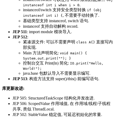
.
instanceof int i when i > 0
instanceof/switch 支持安全类型转换
if (obj
, 不需要手动转换了.
instanceof int i) {
基础类型支持 instanceof, switch 语句.
instanceof 支持自动解构 record.
JEP 511
: import module 模块导入.
JEP 512
:
紧凑源文件: 可以不需要声明
直接写内
class A{}
部实现.
Main 方法声明简化:
void main() {
System.out.print(""); }
控制台交互 Print(ln) 简化:
IO.print("Hello,
World!");
java.base 包默认导入不需要显示编写.
JEP 513
: 构造方法支持 super()/this() 前编写语句.
库更新改进:
JEP 505: StructuredTaskScope 结构化并发改进.
JEP 506: ScopedValue 作用域值, 在 作用域/线程/子线程
共享, 类似 ThreadLocal.
JEP 502: StableValue 稳定值, 可延迟初始化的常量.