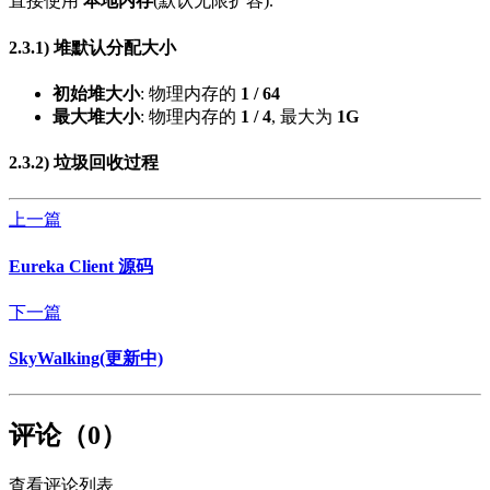
直接使用
本地内存
(默认无限扩容).
2.3.1)
堆默认分配大小
初始堆大小
: 物理内存的
1 / 64
最大堆大小
: 物理内存的
1 / 4
, 最大为
1G
2.3.2)
垃圾回收过程
上一篇
Eureka Client 源码
下一篇
SkyWalking(更新中)
评论（0）
查看评论列表