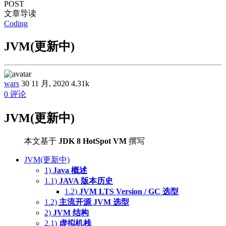
POST
文章导读
Coding
JVM(更新中)
wars
30 11 月, 2020
4.31k
0 评论
JVM(更新中)
本文基于
JDK 8 HotSpot VM
撰写
JVM(更新中)
1)
Java 概述
1.1)
JAVA 版本历史
1.2)
JVM LTS Version / GC 选型
1.2)
主流开源 JVM 选型
2)
JVM 结构
2.1)
虚拟机栈