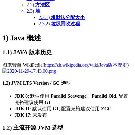
2.2)
方法区
2.3)
堆
2.3.1)
堆默认分配大小
2.3.2)
垃圾回收过程
1)
Java 概述
1.1)
JAVA 版本历史
图来转自 WikiPedia(
https://zh.wikipedia.org/wiki/Java版本歷史
)
1.2)
JVM LTS Version / GC 选型
JDK 8
: 默认使用
Parallel Scavenge + Parallel Old
, 配置
充裕建议使用
G1
JDK 11
: 默认使用
G1
, 配置充裕建议使用
ZGC
JDK 17
: 未发布
1.2)
主流开源 JVM 选型