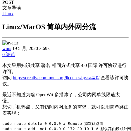
POST
文章导读
Linux
Linux/MacOS 简单内外网分流
wars
19 5 月, 2020
3.69k
0 评论
本文采用知识共享 署名-相同方式共享 4.0 国际 许可协议进行
许可。
访问
https://creativecommons.org/licenses/by-sa/4.0/
查看该许可协
议。
最近不知道为啥 OpenWrt 多播炸了，公司内网单线限速太
慢。
想切手机热点，又有访问内网服务的需求，就可以用简单路由
表实现：
sudo route delete 0.0.0.0 # Remote 掉默认路由

sudo route add -net 0.0.0.0 172.20.10.1 # 默认路由设成