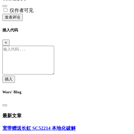
仅作者可见
发表评论
插入代码
×
插入
Wars' Blog
最新文章
宽带赠送长虹 SC52214 本地化破解